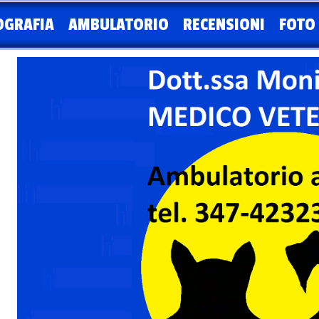
OGRAFIA
AMBULATORIO
RECENSIONI
FOTO